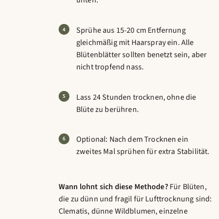
unten.
Sprühe aus 15-20 cm Entfernung
gleichmäßig mit Haarspray ein. Alle
Blütenblätter sollten benetzt sein, aber
nicht tropfend nass.
Lass 24 Stunden trocknen, ohne die
Blüte zu berühren.
Optional: Nach dem Trocknen ein
zweites Mal sprühen für extra Stabilität.
Wann lohnt sich diese Methode?
Für Blüten,
die zu dünn und fragil für Lufttrocknung sind:
Clematis, dünne Wildblumen, einzelne