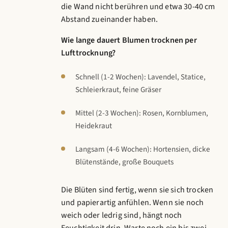
die Wand nicht berühren und etwa 30-40 cm
Abstand zueinander haben.
Wie lange dauert Blumen trocknen per
Lufttrocknung?
Schnell (1-2 Wochen): Lavendel, Statice,
Schleierkraut, feine Gräser
Mittel (2-3 Wochen): Rosen, Kornblumen,
Heidekraut
Langsam (4-6 Wochen): Hortensien, dicke
Blütenstände, große Bouquets
Die Blüten sind fertig, wenn sie sich trocken
und papierartig anfühlen. Wenn sie noch
weich oder ledrig sind, hängt noch
Feuchtigkeit drin. Warte noch ein bis zwei