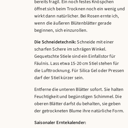
bereits fragil. Ein noch festes Knöspchen
öffnet sich beim Trocknen noch ein wenig und
wirkt dann natürlicher. Bei Rosen ernte ich,
wenn die äußeren Blütenblätter gerade
beginnen, sich einzurollen.
Die Schneidetechnik:
Schneide mit einer
scharfen Schere im schrägen Winkel.
Gequetschte Stiele sind ein Einfallstor für
Fäulnis. Lass etwa 15-20 cm Stiel stehen für
die Lufttrocknung. Für Silica Gel oder Pressen
darf der Stiel kürzer sein.
Entferne die unteren Blätter sofort. Sie halten
Feuchtigkeit und begünstigen Schimmel. Die
oberen Blätter darfst du behalten, sie geben
der getrockneten Blume ihre natürliche Form.
Saisonaler Erntekalender: