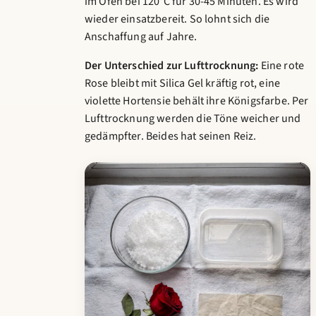
im Ofen bei 120°C für 30-45 Minuten. Es wird
wieder einsatzbereit. So lohnt sich die
Anschaffung auf Jahre.
Der Unterschied zur Lufttrocknung:
Eine rote
Rose bleibt mit Silica Gel kräftig rot, eine
violette Hortensie behält ihre Königsfarbe. Per
Lufttrocknung werden die Töne weicher und
gedämpfter. Beides hat seinen Reiz.