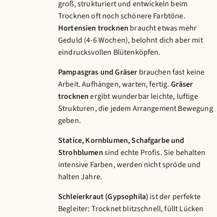
groß, strukturiert und entwickeln beim
Trocknen oft noch schönere Farbtöne.
Hortensien trocknen
braucht etwas mehr
Geduld (4-6 Wochen), belohnt dich aber mit
eindrucksvollen Blütenköpfen.
Pampasgras und Gräser
brauchen fast keine
Arbeit. Aufhängen, warten, fertig.
Gräser
trocknen
ergibt wunderbar leichte, luftige
Strukturen, die jedem Arrangement Bewegung
geben.
Statice, Kornblumen, Schafgarbe und
Strohblumen
sind echte Profis. Sie behalten
intensive Farben, werden nicht spröde und
halten Jahre.
Schleierkraut (Gypsophila)
ist der perfekte
Begleiter: Trocknet blitzschnell, füllt Lücken