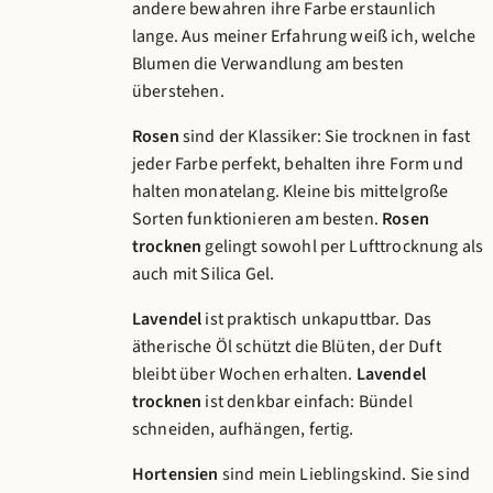
andere bewahren ihre Farbe erstaunlich
lange. Aus meiner Erfahrung weiß ich, welche
Blumen die Verwandlung am besten
überstehen.
Rosen
sind der Klassiker: Sie trocknen in fast
jeder Farbe perfekt, behalten ihre Form und
halten monatelang. Kleine bis mittelgroße
Sorten funktionieren am besten.
Rosen
trocknen
gelingt sowohl per Lufttrocknung als
auch mit Silica Gel.
Lavendel
ist praktisch unkaputtbar. Das
ätherische Öl schützt die Blüten, der Duft
bleibt über Wochen erhalten.
Lavendel
trocknen
ist denkbar einfach: Bündel
schneiden, aufhängen, fertig.
Hortensien
sind mein Lieblingskind. Sie sind