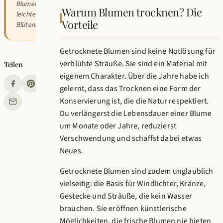
Blumen verlieren
Warum Blumen trocknen? Die
leichter
Vorteile
Blütenblätter
Getrocknete Blumen sind keine Notlösung für
verblühte Sträuße. Sie sind ein Material mit
Teilen
eigenem Charakter. Über die Jahre habe ich
gelernt, dass das Trocknen eine Form der
Konservierung ist, die die Natur respektiert.
Du verlängerst die Lebensdauer einer Blume
um Monate oder Jahre, reduzierst
Verschwendung und schaffst dabei etwas
Neues.
Getrocknete Blumen sind zudem unglaublich
vielseitig: die Basis für Windlichter, Kränze,
Gestecke und Sträuße, die kein Wasser
brauchen. Sie eröffnen künstlerische
Möglichkeiten, die frische Blumen nie bieten