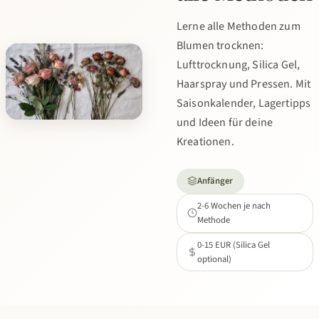
Lerne alle Methoden zum
Blumen trocknen:
Lufttrocknung, Silica Gel,
Haarspray und Pressen. Mit
Saisonkalender, Lagertipps
und Ideen für deine
Kreationen.
Anfänger
2-6 Wochen je nach
Methode
0-15 EUR (Silica Gel
optional)