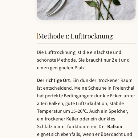
Methode 1: Lufttrocknung
Die Lufttrocknung ist die einfachste und
schönste Methode. Sie braucht nur Zeit und
einen geeigneten Platz.
Der richtige Ort:
Ein dunkler, trockener Raum
ist entscheidend. Meine Scheune in Freienthal
hat perfekte Bedingungen: dunkle Ecken unter
alten Balken, gute Luftzirkulation, stabile
Temperatur um 15-20°C. Auch ein Speicher,
ein trockener Keller oder ein dunkles
Schlafzimmer funktionieren. Der
Balkon
eignet sich ebenfalls, wenn er überdacht und