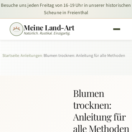
Besuche uns jeden Freitag von 16-19 Uhr in unserer historischen
Scheune in Freienthal
Meine Land-Art
Natürlich. Rustikal. Einzigartig.
Startseite
/
Anleitungen
/
Blumen trocknen: Anleitung für alle Methoden
Blumen
trocknen:
Anleitung für
alle Methoden